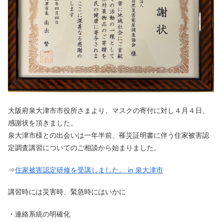
大阪府泉大津市市役所さまより、マスクの寄付に対し４月４日、
感謝状を頂きました。
泉大津市様との出会いは一年半前、罹災証明書に伴う住家被害認
定調査講習についてのご相談から始まりました。
⇒
住家被害認定研修を受講しました。 in 泉大津市
講習時には災害時、緊急時にはいかに
・連絡系統の明確化