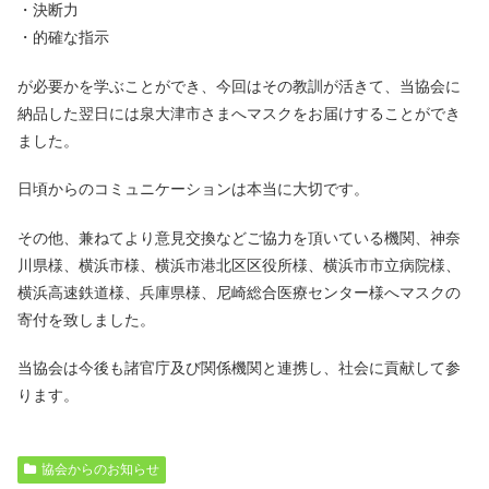
・決断力
・的確な指示
が必要かを学ぶことができ、今回はその教訓が活きて、当協会に
納品した翌日には泉大津市さまへマスクをお届けすることができ
ました。
日頃からのコミュニケーションは本当に大切です。
その他、兼ねてより意見交換などご協力を頂いている機関、神奈
川県様、横浜市様、横浜市港北区区役所様、横浜市市立病院様、
横浜高速鉄道様、兵庫県様、尼崎総合医療センター様へマスクの
寄付を致しました。
当協会は今後も諸官庁及び関係機関と連携し、社会に貢献して参
ります。
協会からのお知らせ