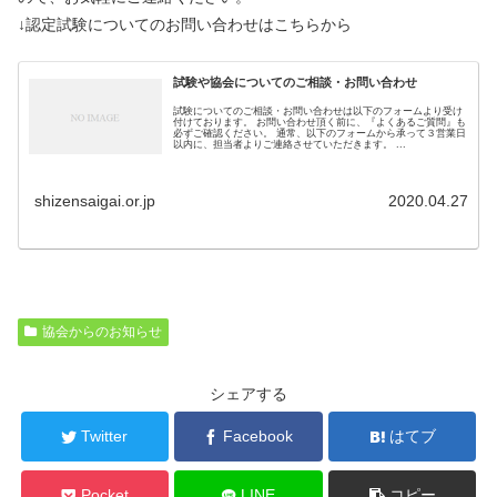
↓認定試験についてのお問い合わせはこちらから
試験や協会についてのご相談・お問い合わせ
試験についてのご相談・お問い合わせは以下のフォームより受け
付けております。 お問い合わせ頂く前に、『よくあるご質問』も
必ずご確認ください。 通常、以下のフォームから承って３営業日
以内に、担当者よりご連絡させていただきます。 ...
shizensaigai.or.jp
2020.04.27
協会からのお知らせ
シェアする
Twitter
Facebook
はてブ
Pocket
LINE
コピー