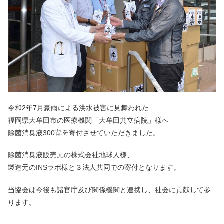
令和2年7月豪雨による洪水被害に見舞われた
福岡県大牟田市の医療機関「大牟田共立病院」様へ
除菌消臭液300㍑を寄付させていただきました。
除菌消臭液販売元の株式会社地球人様、
製造元のINSラボ様と３法人共同での寄付となります。
当協会は今後も諸官庁及び関係機関と連携し、社会に貢献して参
ります。