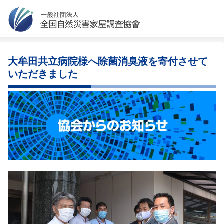
大牟田共立病院様へ除菌消臭液を寄付させて
いただきました