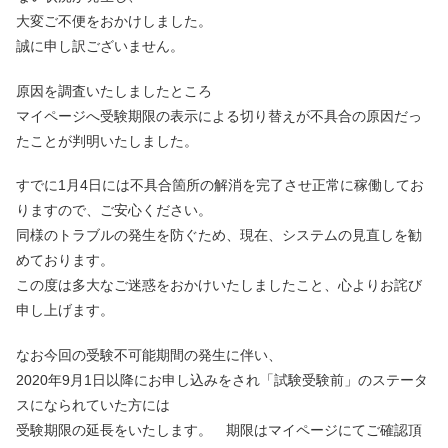
大変ご不便をおかけしました。
誠に申し訳ございません。
原因を調査いたしましたところ
マイページへ受験期限の表示による切り替えが不具合の原因だっ
たことが判明いたしました。
すでに1月4日には不具合箇所の解消を完了させ正常に稼働してお
りますので、ご安心ください。
同様のトラブルの発生を防ぐため、現在、システムの見直しを勧
めております。
この度は多大なご迷惑をおかけいたしましたこと、心よりお詫び
申し上げます。
なお今回の受験不可能期間の発生に伴い、
2020年9月1日以降にお申し込みをされ「試験受験前」のステータ
スになられていた方には
受験期限の延長をいたします。 期限はマイページにてご確認頂