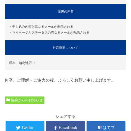
障害の内容
・申し込み内容と異なるメールが配信される
・マイページとステータスの異なるメールが配信される
対応復旧について
現在、順次対応中
何卒、ご理解・ご協力の程、よろしくお願い申し上げます。
協会からのお知らせ
シェアする
Twitter
Facebook
はてブ