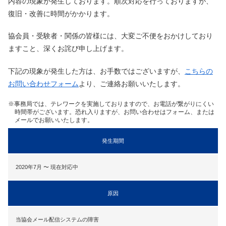
内容の現象が発生しております。順次対応を行っておりますが、
復旧・改善に時間がかかります。
協会員・受験者・関係の皆様には、大変ご不便をおかけしており
ますこと、深くお詫び申し上げます。
下記の現象が発生した方は、お手数ではございますが、
こちらの
お問い合わせフォーム
より、ご連絡お願いいたします。
※事務局では、テレワークを実施しておりますので、お電話が繋がりにくい
時間帯がございます。恐れ入りますが、お問い合わせはフォーム、または
メールでお願いいたします。
発生期間
2020年7月 〜 現在対応中
原因
当協会メール配信システムの障害