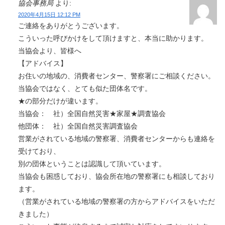
協会事務局
より:
2020年4月15日 12:12 PM
ご連絡をありがとうございます。
こういった呼びかけをして頂けますと、本当に助かります。
当協会より、皆様へ
【アドバイス】
お住いの地域の、消費者センター、警察署にご相談ください。
当協会ではなく、とても似た団体名です。
★の部分だけが違います。
当協会： 社）全国自然災害★家屋★調査協会
他団体： 社）全国自然災害調査協会
営業がされている地域の警察署、消費者センターからも連絡を
受けており、
別の団体ということは認識して頂いています。
当協会も困惑しており、協会所在地の警察署にも相談しており
ます。
（営業がされている地域の警察署の方からアドバイスをいただ
きました）