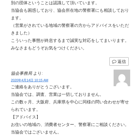
別の団体ということは認識して頂いています。
当協会も困惑しており、協会所在地の警察署にも相談しており
ます。
（営業がされている地域の警察署の方からアドバイスをいただ
きました）
こういった事態が終息するまで誠実な対応をしてまいります。
みなさまもどうぞお気をつけください。
返信
協会事務局
より:
2020年4月14日 10:15 AM
ご連絡をありがとうございます。
当協会では、調査、営業は一切しておりません。
この数ヶ月、大阪府、兵庫県を中心に同様の問い合わせが寄せ
られています。
【アドバイス】
お住いの地域の、消費者センター、警察署にご相談ください。
当協会ではございません。