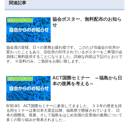
関連記事
協会ポスター、無料配布のお知ら
協会からのお知らせ
せ
協会員の皆様、日々の業務お疲れ様です。 このたび当協会の住所が
変わったこともあり、旧住所の印字されているポスターをご希望の会
員様に無料提供することになりました。詳細な内容は下記のとおりで
す。 ※送料のみ、ご負担をお願い致します。...
ACT国際セミナー ～福島から日
協会からのお知らせ
本の復興を考える～
8/30-9/1 ACT国際セミナーに参加してきました。 ３３年の歴史を誇
る同セミナーは東日本大震災以降、福島県で開催されています。 日
本の国際化、発展、そして福島をはじめ全国の災害地の復興について
多くの取り組みが発表されました...