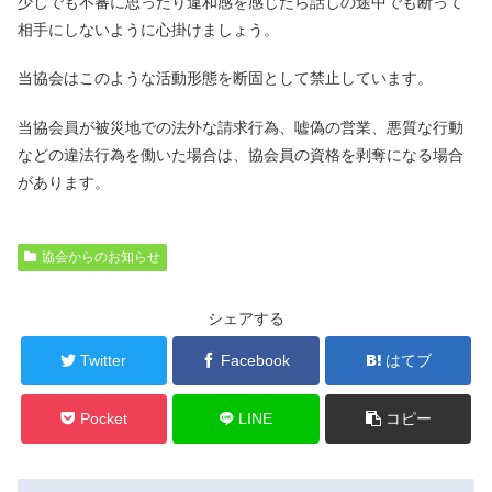
少しでも不審に思ったり違和感を感じたら話しの途中でも断って
相手にしないように心掛けましょう。
当協会はこのような活動形態を断固として禁止しています。
当協会員が被災地での法外な請求行為、嘘偽の営業、悪質な行動
などの違法行為を働いた場合は、協会員の資格を剥奪になる場合
があります。
協会からのお知らせ
シェアする
Twitter
Facebook
はてブ
Pocket
LINE
コピー