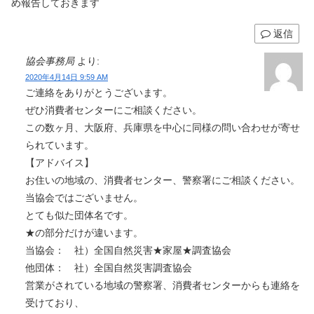
め報告しておきます
返信
協会事務局
より:
2020年4月14日 9:59 AM
ご連絡をありがとうございます。
ぜひ消費者センターにご相談ください。
この数ヶ月、大阪府、兵庫県を中心に同様の問い合わせが寄せ
られています。
【アドバイス】
お住いの地域の、消費者センター、警察署にご相談ください。
当協会ではございません。
とても似た団体名です。
★の部分だけが違います。
当協会： 社）全国自然災害★家屋★調査協会
他団体： 社）全国自然災害調査協会
営業がされている地域の警察署、消費者センターからも連絡を
受けており、