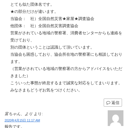
とても似た団体名です。
★の部分だけが違います。
当協会： 社）全国自然災害★家屋★調査協会
他団体： 社）全国自然災害調査協会
営業がされている地域の警察署、消費者センターからも連絡を
受けており、
別の団体ということは認識して頂いています。
当協会も困惑しており、協会所在地の警察署にも相談しており
ます。
（営業がされている地域の警察署の方からアドバイスをいただ
きました）
こういった事態が終息するまで誠実な対応をしてまいります。
みなさまもどうぞお気をつけください。
返信
富ちゃん、より
より:
2020年4月15日 11:17 AM
報告です。