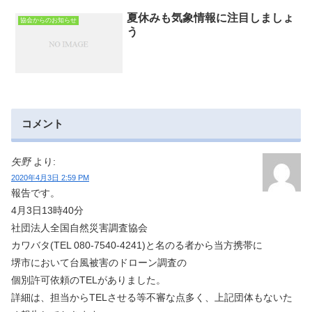
夏休みも気象情報に注目しましょ
協会からのお知らせ
う
コメント
矢野
より:
2020年4月3日 2:59 PM
報告です。
4月3日13時40分
社団法人全国自然災害調査協会
カワバタ(TEL 080-7540-4241)と名のる者から当方携帯に
堺市において台風被害のドローン調査の
個別許可依頼のTELがありました。
詳細は、担当からTELさせる等不審な点多く、上記団体もないた