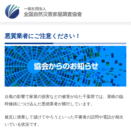
悪質業者にご注意ください！
台風の影響で家屋の損害などの被害が出た千葉県では、屋根の臨
時修繕につけ込んだ悪徳業者が横行しています。
被災に便乗して儲けてやろうといった不審者の訪問や電話が相次
いでいる状況です。