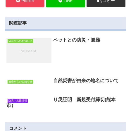
Pocket
LINE
コピー
関連記事
ペットとの防災・避難
協会からのお知らせ
自然災害が由来の地名について
協会からのお知らせ
り災証明 新規受付締切(熊本
防災・支援情報
市）
コメント