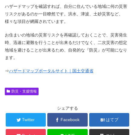
ハザードマップを確認すれば、自分に住んでいる地域に何の災害
リスクがあるのか一目瞭然です。洪水、津波、土砂災害など、
様々な項目が網羅されています。
お住まいの地域の災害リスクを再確認しておくことで、災害発生
時、迅速に避難を行うことが出来るだけでなく、二次災害の想定
地域を避けることが出来るため、自発的な『防災』が可能になり
ます。
⇒
ハザードマップポータルサイト｜国土交通省
防災・支援情報
シェアする
Twitter
Facebook
はてブ